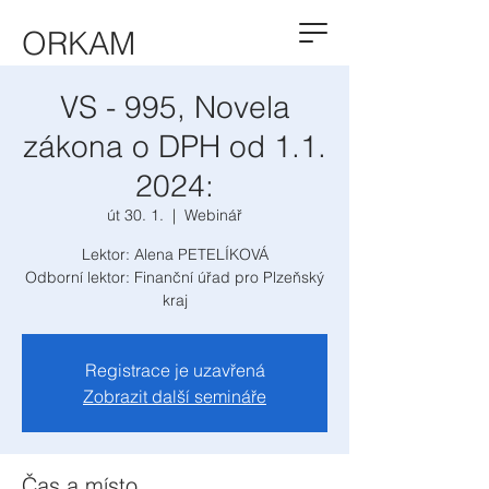
ORKAM
VS - 995, Novela
zákona o DPH od 1.1.
2024:
út 30. 1.
  |  
Webinář
Lektor: Alena PETELÍKOVÁ
Odborní lektor: Finanční úřad pro Plzeňský
Registrace je uzavřená
Zobrazit další semináře
Čas a místo