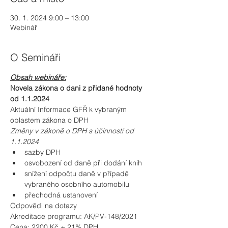
30. 1. 2024 9:00 – 13:00
Webinář
O Semináři
Obsah webináře:
Novela zákona o dani z přidané hodnoty 
od 1.1.2024
Aktuální Informace GFŘ k vybraným 
oblastem zákona o DPH
Změny v zákoně o DPH s účinností od 
1.1.2024
sazby DPH
osvobození od daně při dodání knih
snížení odpočtu daně v případě 
vybraného osobního automobilu
přechodná ustanovení
Odpovědi na dotazy
Akreditace programu: AK/PV-148/2021
Cena: 2200 Kč + 21% DPH