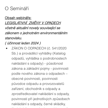
O Semináři
Obsah webináře:
LEGISLATIVNÍ  ZMĚNY V OPADECH
včetně aktuální novely související se 
zákonem o jednotném environmentálním 
stanovisku.
( účinnost leden 2024 )
ZÁKON O ODPADECH (č. 541/2020 
Sb.) a prováděcí vyhlášky (Katalog 
odpadů, vyhláška o podrobnostech 
nakládání s odpady) - působnost 
zákona a základní pojmy - povinnosti 
podle nového zákona o odpadech – 
obecné povinnosti, povinnosti 
původce odpadu a provozovatelů 
zařízení, obchodník s odpady a 
zprostředkovatel nakládání s odpady, 
povinnosti při jednotlivých způsobech 
nakládání s odpady, černé skládky, 