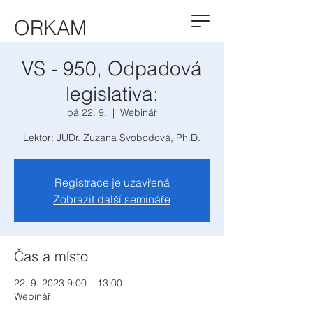
ORKAM
VS - 950, Odpadová
legislativa:
pá 22. 9.
  |  
Webinář
Lektor: JUDr. Zuzana Svobodová, Ph.D.
Registrace je uzavřená
Zobrazit další semináře
Čas a místo
22. 9. 2023 9:00 – 13:00
Webinář