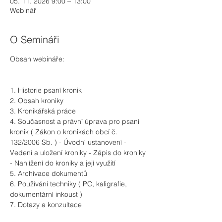
05. 11. 2026 9:00 – 13:00
Webinář
O Semináři
Obsah webináře:
1. Historie psaní kronik
2. Obsah kroniky
3. Kronikářská práce
4. Současnost a právní úprava pro psaní 
kronik ( Zákon o kronikách obcí č. 
132/2006 Sb. ) - Úvodní ustanovení - 
Vedení a uložení kroniky - Zápis do kroniky 
- Nahlížení do kroniky a její využití
5. Archivace dokumentů
6. Používání techniky ( PC, kaligrafie, 
dokumentární inkoust )
7. Dotazy a konzultace