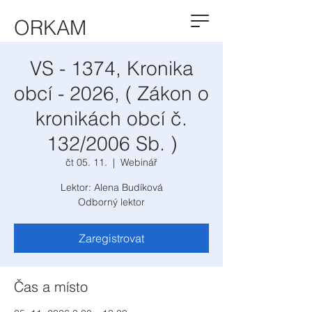
ORKAM
VS - 1374, Kronika
obcí - 2026, ( Zákon o
kronikách obcí č.
132/2006 Sb. )
čt 05. 11.
  |  
Webinář
Lektor: Alena Budíková
Odborný lektor
Zaregistrovat
Čas a místo