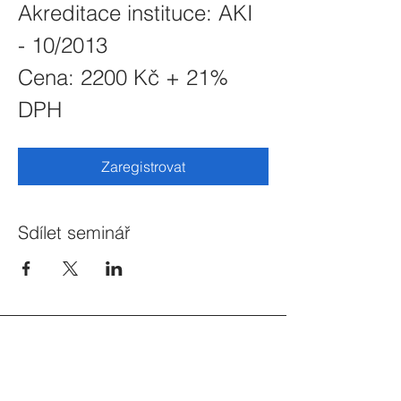
Akreditace instituce: AKI 
- 10/2013
Cena: 2200 Kč + 21% 
DPH
Zaregistrovat
Sdílet seminář
Zajímají vás nové semináře?
Přihlašte se do newsletteru