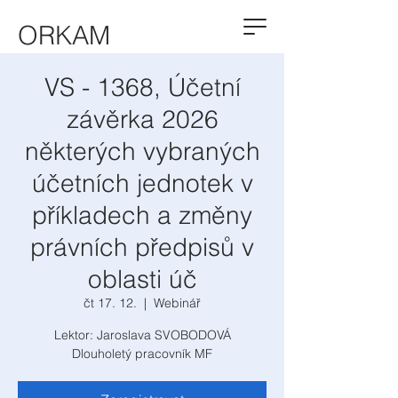
ORKAM
VS - 1368, Účetní
závěrka 2026
některých vybraných
účetních jednotek v
příkladech a změny
právních předpisů v
oblasti úč
čt 17. 12.
  |  
Webinář
Lektor: Jaroslava SVOBODOVÁ
Dlouholetý pracovník MF