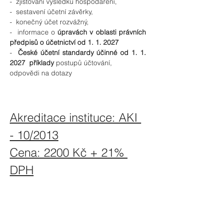
-  zjišťování výsledku hospodaření,
-  sestavení účetní závěrky,
-  konečný účet rozvážný,
-  informace o 
úpravách v oblasti právních 
předpisů o účetnictví od 1. 1. 2027
-  
České účetní standardy účinné od 1. 1. 
2027 
příklady
 postupů účtování,
odpovědi na dotazy
Akreditace instituce: AKI 
- 10/2013
Cena: 2200 Kč + 21% 
DPH
Zaregistrovat