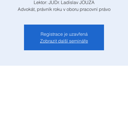
Lektor: JUDr. Ladislav JOUZA
Advokát, právník roku v oboru pracovní právo
Registrace je uzavřená
Zobrazit další semináře