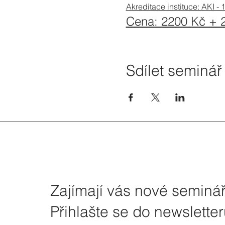
Akreditace instituce: AKI -
Cena: 2200 Kč +
Sdílet seminář
Zajímají vás nové seminá
Přihlašte se do newslette