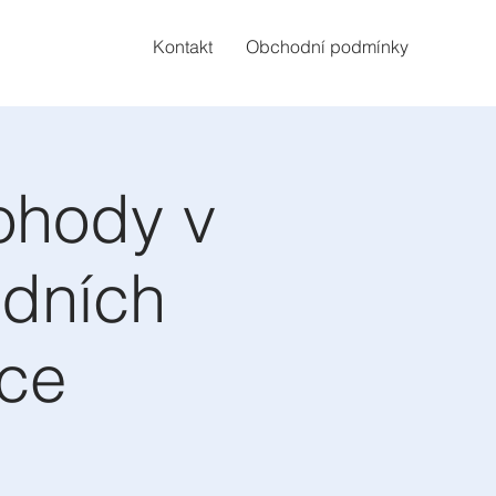
Kontakt
Obchodní podmínky
ohody v
edních
áce