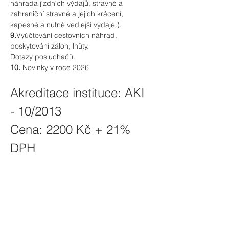
náhrada jízdních výdajů, stravné a 
zahraniční stravné a jejich krácení, 
kapesné a nutné vedlejší výdaje.).
9.
Vyúčtování cestovních náhrad, 
poskytování záloh, lhůty.
Dotazy posluchačů.
10.
 Novinky v roce 2026
Akreditace instituce: AKI 
- 10/2013
Cena: 2200 Kč + 21% 
DPH
Sdílet seminář