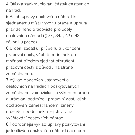
4.
Otázka zaokrouhlování částek cestovních 
náhrad.
5.
Vztah úpravy cestovních náhrad ke 
sjednanému místu výkonu práce a úprava 
pravidelného pracoviště pro účely 
cestovních náhrad (§ 34, 34a, 42 a 43 
zákoníku práce).
6.
Určení začátku, průběhu a ukončení 
pracovní cesty, včetně podmínek pro 
možnost předem sjednat přerušení 
pracovní cesty z důvodu na straně 
zaměstnance.
7.
Výklad obecných ustanovení o 
cestovních náhradách poskytovaných 
zaměstnanci v souvislosti s výkonem práce 
a určování podmínek pracovní cest, jejich 
dodržování zaměstnancem, změny 
určených podmínek a jejich vliv na 
vyúčtování cestovních náhrad.
8.
Podrobnější výklad úpravy poskytování 
jednotlivých cestovních náhrad (zejména 