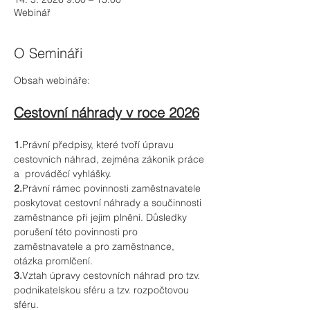
Webinář
O Semináři
Obsah webináře:
Cestovní náhrady v roce 2026
1.
Právní předpisy, které tvoří úpravu 
cestovních náhrad, zejména zákoník práce 
a  prováděcí vyhlášky.
2.
Právní rámec povinnosti zaměstnavatele 
poskytovat cestovní náhrady a součinnosti 
zaměstnance při jejím plnění. Důsledky 
porušení této povinnosti pro 
zaměstnavatele a pro zaměstnance, 
otázka promlčení.
3.
Vztah úpravy cestovních náhrad pro tzv. 
podnikatelskou sféru a tzv. rozpočtovou 
sféru.