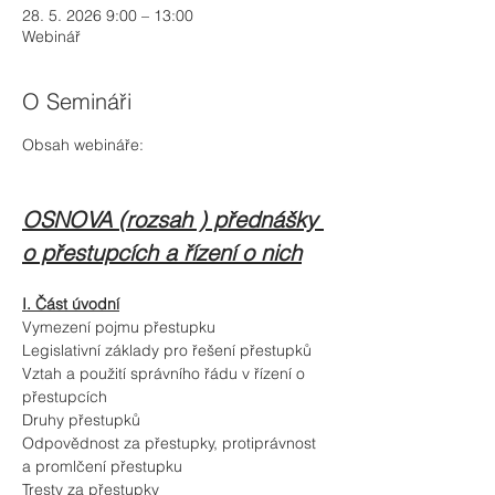
28. 5. 2026 9:00 – 13:00
Webinář
O Semináři
Obsah webináře:
OSNOVA (rozsah ) přednášky 
o přestupcích a řízení o nich
I. Část úvodní
Vymezení pojmu přestupku
Legislativní základy pro řešení přestupků
Vztah a použití správního řádu v řízení o 
přestupcích
Druhy přestupků
Odpovědnost za přestupky, protiprávnost 
a promlčení přestupku
Tresty za přestupky