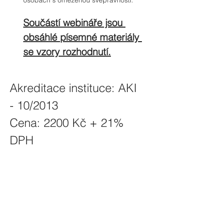
osobách s omezenou svéprávností.
Součástí webináře jsou 
obsáhlé písemné materiály 
se vzory rozhodnutí.
Akreditace instituce: AKI 
- 10/2013
Cena: 2200 Kč + 21% 
DPH
Sdílet seminář