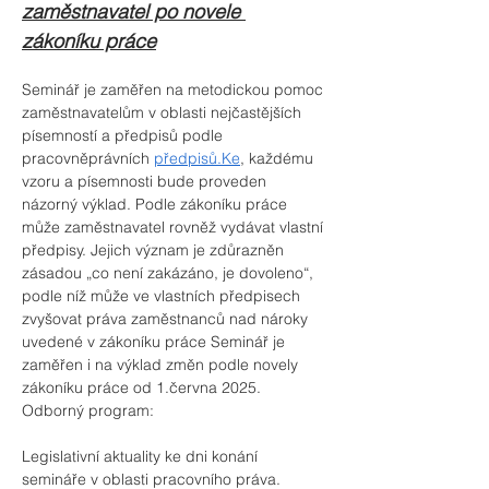
zaměstnavatel po novele 
zákoníku práce
Seminář je zaměřen na metodickou pomoc 
zaměstnavatelům v oblasti nejčastějších 
písemností a předpisů podle 
pracovněprávních 
předpisů.Ke
,
 každému 
vzoru a písemnosti bude proveden 
názorný výklad. Podle zákoníku práce 
může zaměstnavatel rovněž vydávat vlastní 
předpisy. Jejich význam je zdůrazněn 
zásadou „co není zakázáno, je dovoleno“, 
podle níž může ve vlastních předpisech 
zvyšovat práva zaměstnanců nad nároky 
uvedené v zákoníku práce Seminář je 
zaměřen i na výklad změn podle novely 
zákoníku práce od 1.června 2025.
Odborný program:
Legislativní aktuality ke dni konání 
semináře v oblasti pracovního práva.