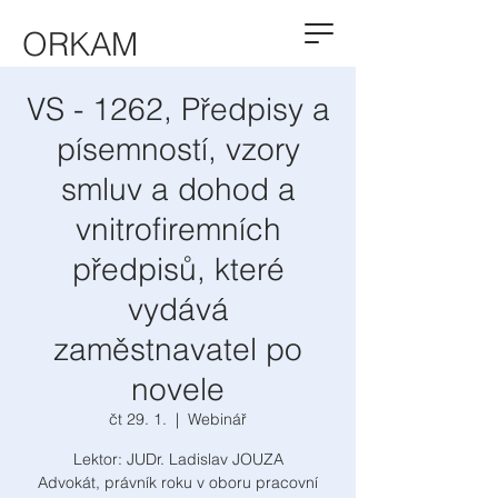
ORKAM
VS - 1262, Předpisy a
písemností, vzory
smluv a dohod a
vnitrofiremních
předpisů, které
vydává
zaměstnavatel po
novele
čt 29. 1.
  |  
Webinář
Lektor: JUDr. Ladislav JOUZA
Advokát, právník roku v oboru pracovní