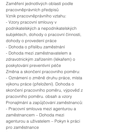
Zaměření jednotlivých oblastí podle 
pracovněprávních předpisů
Vznik pracovněprávního vztahu:
- Vzory pracovní smlouvy v 
podnikatelských a nepodnikatelských 
subjektech, dohody o pracovní činnosti, 
dohody o provedení práce
- Dohoda o příslibu zaměstnání
- Dohoda mezi zaměstnavatelem a 
zdravotnickým zařízením (lékařem) o 
poskytování preventivní péče
Změna a skončení pracovního poměru:
- Oznámení o změně druhu práce, místa 
výkonu práce (přeložení). Dohoda o 
skončení pracovního poměru, výpověď z 
pracovního poměru. obsah a vzory
Pronajímání a zapůjčování zaměstnanců:
- Pracovní smlouva mezi agenturou a 
zaměstnancem – Dohoda mezi
agenturou a uživatelem – Pokyn k práci 
pro zaměstnance