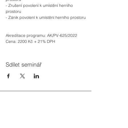
- Zrušení povolení k umístění herního 
prostoru
- Zánik povolení k umístění herního prostoru
Akreditace programu: AK/PV-625/2022
Cena: 2200 Kč + 21% DPH
Sdílet seminář
Zajímají vás nové semináře?
Přihlašte se do newsletteru